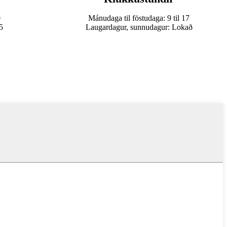
0
Mánudaga til föstudaga: 9 til 17
5
Laugardagur, sunnudagur: Lokað