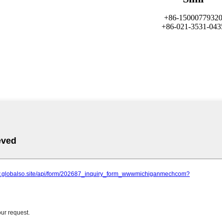
+86-1500077932
+86-021-3531-043