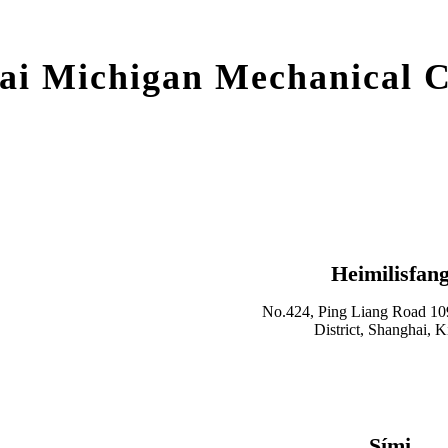
ai Michigan Mechanical Co
Heimilisfan
No.424, Ping Liang Road 10
District, Shanghai, K
Sími