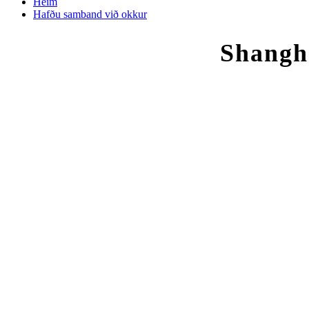
Heim
Hafðu samband við okkur
Shangh