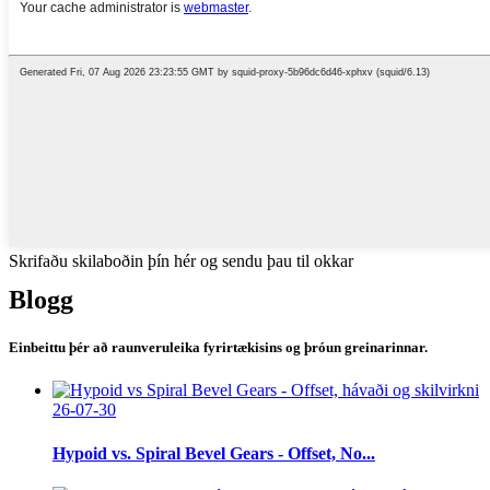
Skrifaðu skilaboðin þín hér og sendu þau til okkar
Blogg
Einbeittu þér að raunveruleika fyrirtækisins og þróun greinarinnar.
26-07-30
Hypoid vs. Spiral Bevel Gears - Offset, No...