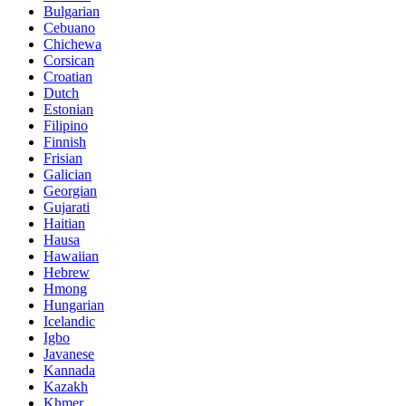
Bulgarian
Cebuano
Chichewa
Corsican
Croatian
Dutch
Estonian
Filipino
Finnish
Frisian
Galician
Georgian
Gujarati
Haitian
Hausa
Hawaiian
Hebrew
Hmong
Hungarian
Icelandic
Igbo
Javanese
Kannada
Kazakh
Khmer