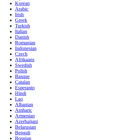
Korean
Arabic
Irish
Greek
Turkish
Italian
Danish
Romanian
Indonesian
Czech
Afrikaans
Swedish
Polish
Basque
Catalan
Esperanto
Hindi
Lao
Albanian
Amharic
Armenian
Azerbaijani
Belarusian
Bengali
Bosnian