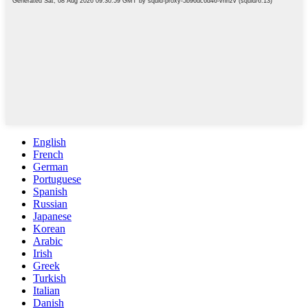
English
French
German
Portuguese
Spanish
Russian
Japanese
Korean
Arabic
Irish
Greek
Turkish
Italian
Danish