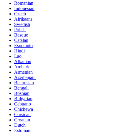
Romanian
Indonesian
Czech
Afrikaans
Swedish
Polish
Basque
Catalan
Esperanto
Hindi
Lao
Albanian
Amharic
Armenian
Azerbaijani
Belarusian
Bengali
Bosnian
Bulgarian
Cebuano
Chichewa
Corsican
Croatian
Dutch
Estonian