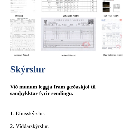
Skýrslur
Við munum leggja fram gæðaskjöl til
samþykktar fyrir sendingu.
1. Efnisskýrslur.
2. Víddarskýrslur.