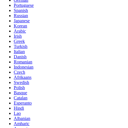
German
Portuguese
Spanish
Russian
Japanese
Korean
Arabic
Irish
Greek
Turkish
Italian
Danish
Romanian
Indonesian
Czech
Afrikaans
Swedish
Polish
Basque
Catalan
Esperanto
Hindi
Lao
Albanian
Amharic