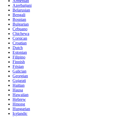
Armenian
Azerbaijani
Belarusian
Bengali
Bosnian
Bulgarian
Cebuano
Chichewa
Corsican
Croatian
Dutch
Estonian
Filipino
Finnish
Frisian
Galician
Georgian
Gujarati
Haitian
Hausa
Hawaiian
Hebrew
Hmong
Hungarian
Icelandic